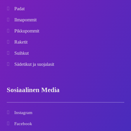
Padat
Ilmapommit
Pikkupommit
Raketit
Suihkut
Sädetikut ja suojalasit
Sosiaalinen Media
Instagram
Facebook