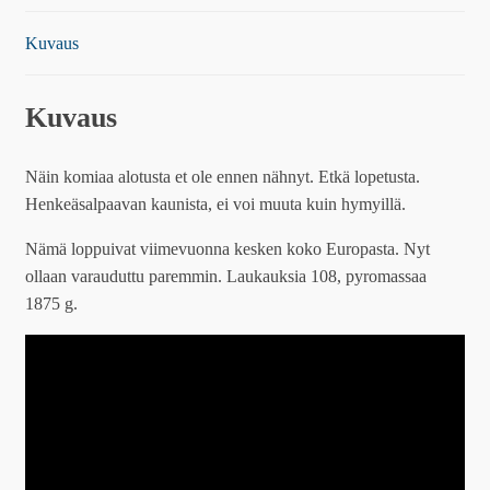
Kuvaus
Kuvaus
Näin komiaa alotusta et ole ennen nähnyt. Etkä lopetusta.
Henkeäsalpaavan kaunista, ei voi muuta kuin hymyillä.
Nämä loppuivat viimevuonna kesken koko Europasta. Nyt
ollaan varauduttu paremmin. Laukauksia 108, pyromassaa
1875 g.