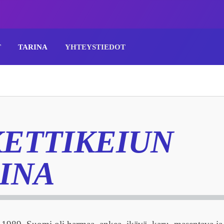
T
TARINA
YHTEYSTIEDOT
ETTIKEIUN
INA