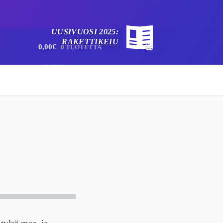
UUSIVUOSI 2025:
RAKETTIKEIU
0,00€
0 TUOTETTA